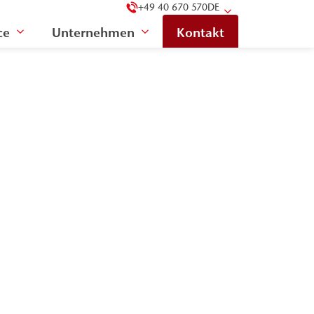
+49 40 670 570
DE
ce
Unternehmen
Kontakt