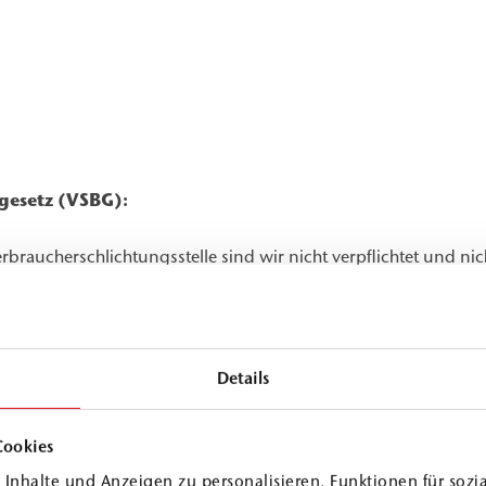
gesetz (VSBG):
braucherschlichtungsstelle sind wir nicht verpflichtet und nic
Details
Cookies
Inhalte und Anzeigen zu personalisieren, Funktionen für sozi