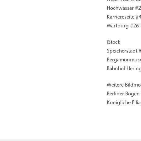
Hochwasser #2
Karriereseite #
Wartburg #261
iStock
Speicherstadt 
Pergamonmuseu
Bahnhof Herin
Weitere Bildmo
Berliner Bogen 
Königliche Fili