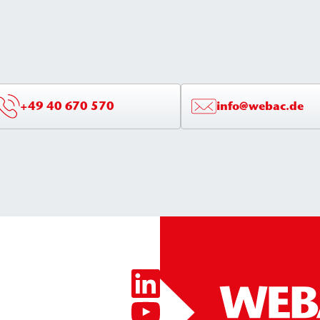
+49 40 670 570
info@webac.de