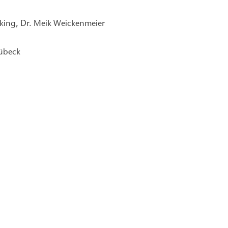
ing, Dr. Meik Weickenmeier
Lübeck