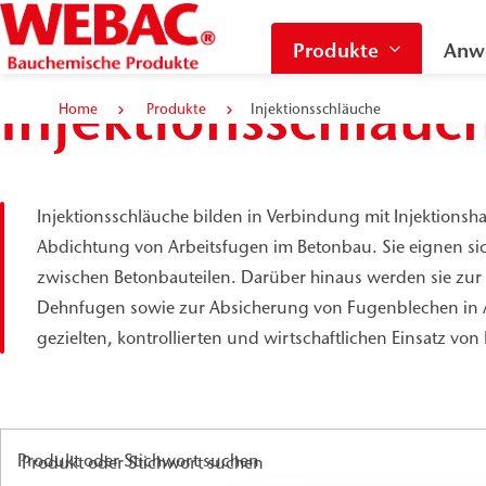
Produkte
Anw
Injektionsschläuc
Home
Produkte
Injektionsschläuche
Injektionsschläuche bilden in Verbindung mit Injektionsha
Abdichtung von Arbeitsfugen im Betonbau. Sie eignen si
zwischen Betonbauteilen. Darüber hinaus werden sie zu
Dehnfugen sowie zur Absicherung von Fugenblechen in A
gezielten, kontrollierten und wirtschaftlichen Einsatz vo
Produkt oder Stichwort suchen