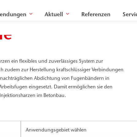
endungen
Aktuell
Referenzen
Servi
he
rzen ein flexibles und zuverlässiges System zur
ch zudem zur Herstellung kraftschlüssiger Verbindungen
r nachträglichen Abdichtung von Fugenbändern in
rbeitsfugen eingesetzt. Damit ermöglichen sie den
n Injektionsharzen im Betonbau.