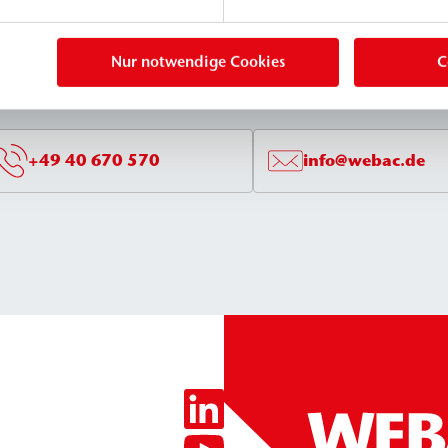
Nur notwendige Cookies
C
+49 40 670 570
info@webac.de