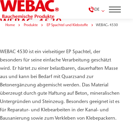
DE
WEBAC
4530
®
Home
Produkte
EP Spachtel und Klebstoffe
WEBAC
4530
®
WEBAC 4530 ist ein vielseitiger EP Spachtel, der
besonders für seine einfache Verarbeitung geschätzt
wird. Er härtet zu einer belastbaren, dauerhaften Masse
aus und kann bei Bedarf mit Quarzsand zur
Betonergänzung abgemischt werden. Das Material
überzeugt durch gute Haftung auf Beton, mineralischen
Untergründen und Steinzeug. Besonders geeignet ist es
für Reparatur- und Klebearbeiten in der Kanal- und
Bausanierung sowie zum Verkleben von Klebepackern.