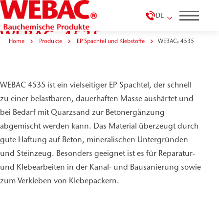
DE
WEBAC
4535
®
Home
Produkte
EP Spachtel und Klebstoffe
WEBAC
4535
®
WEBAC 4535 ist ein vielseitiger EP Spachtel, der schnell
zu einer belastbaren, dauerhaften Masse aushärtet und
bei Bedarf mit Quarzsand zur Betonergänzung
abgemischt werden kann. Das Material überzeugt durch
gute Haftung auf Beton, mineralischen Untergründen
und Steinzeug. Besonders geeignet ist es für Reparatur-
und Klebearbeiten in der Kanal- und Bausanierung sowie
zum Verkleben von Klebepackern.