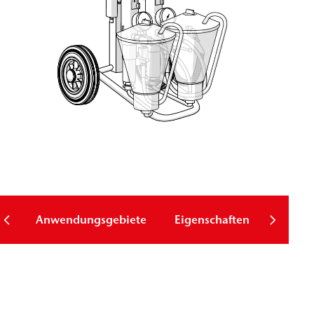
Anwendungsgebiete
Eigenschaften
Downl