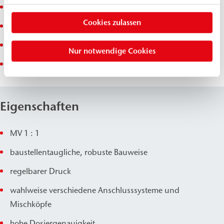
PUR Injektionsschaumharze
Cookies zulassen
PUR Kombi-Injektionsharze
PUR Injektionsharze
Nur notwendige Cookies
PUR Gießschaumharze
Eigenschaften
MV 1 : 1
baustellentaugliche, robuste Bauweise
regelbarer Druck
wahlweise verschiedene Anschlusssysteme und
Mischköpfe
hohe Dosiergenauigkeit