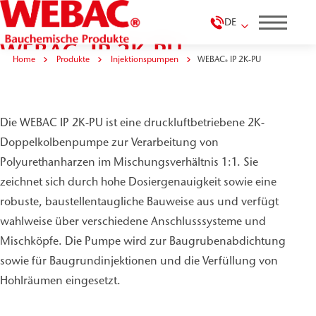
DE
WEBAC
IP 2K-PU
®
Home
Produkte
Injektionspumpen
WEBAC
IP 2K-PU
®
Die WEBAC IP 2K-PU ist eine druckluftbetriebene 2K-
Doppelkolbenpumpe zur Verarbeitung von
Polyurethanharzen im Mischungsverhältnis 1:1. Sie
zeichnet sich durch hohe Dosiergenauigkeit sowie eine
robuste, baustellentaugliche Bauweise aus und verfügt
wahlweise über verschiedene Anschlusssysteme und
Mischköpfe. Die Pumpe wird zur Baugrubenabdichtung
sowie für Baugrundinjektionen und die Verfüllung von
Hohlräumen eingesetzt.