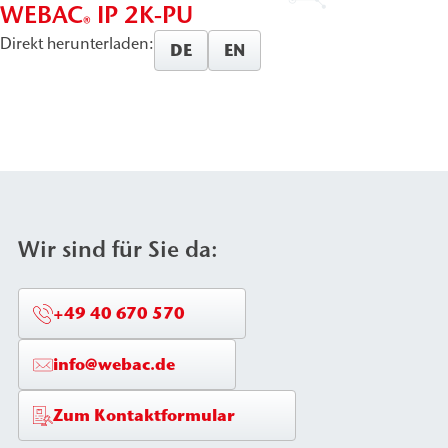
WEBAC
IP 2K-PU
®
Direkt herunterladen:
DE
EN
Wir sind für Sie da:
+49 40 670 570
info@webac.de
Zum Kontaktformular