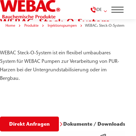
DE
WEBAC
Steck-O-System
®
Home
Produkte
Injektionspumpen
WEBAC
Steck-O-System
®
WEBAC Steck-O-System ist ein flexibel umbaubares
System für WEBAC Pumpen zur Verarbeitung von PUR-
Harzen bei der Untergrundstabilisierung oder im
Bergbau.
Dokumente / Downloads
Direkt Anfragen