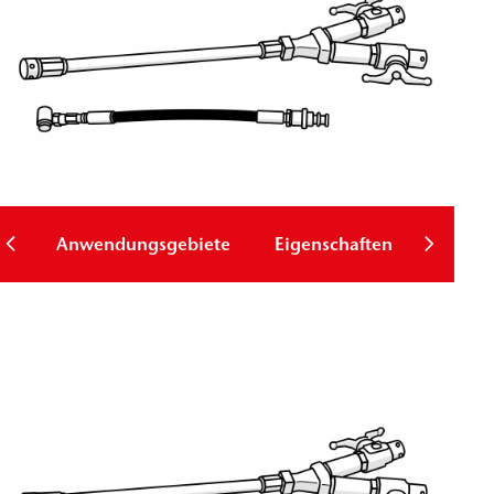
Anwendungsgebiete
Eigenschaften
Downl