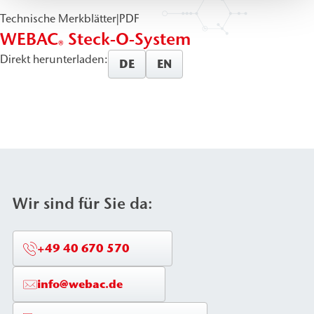
Technische Merkblätter
|
PDF
WEBAC
Steck-O-System
®
Direkt herunterladen:
DE
EN
Wir sind für Sie da:
+49 40 670 570
info@webac.de