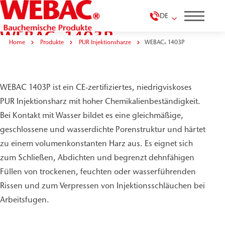
DE
WEBAC
1403P
®
Home
Produkte
PUR Injektionsharze
WEBAC
1403P
®
WEBAC 1403P ist ein CE-zertifiziertes, niedrigviskoses
PUR Injektionsharz mit hoher Chemikalienbeständigkeit.
Bei Kontakt mit Wasser bildet es eine gleichmäßige,
geschlossene und wasserdichte Porenstruktur und härtet
zu einem volumenkonstanten Harz aus. Es eignet sich
zum Schließen, Abdichten und begrenzt dehnfähigen
Füllen von trockenen, feuchten oder wasserführenden
Rissen und zum Verpressen von Injektionsschläuchen bei
Arbeitsfugen.