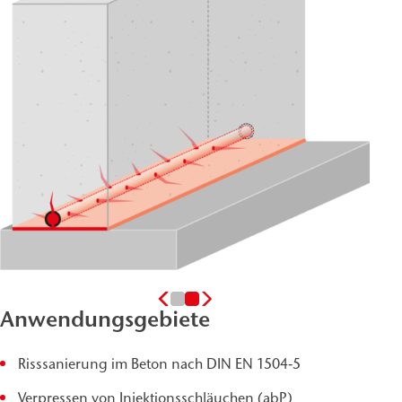
Anwendungsgebiete
Risssanierung im Beton nach DIN EN 1504‑5
Verpressen von Injektionsschläuchen (abP)