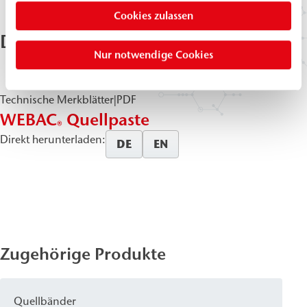
Cookies zulassen
Downloads & Dokumente
Nur notwendige Cookies
Technische Merkblätter
|
PDF
WEBAC
Quellpaste
®
Direkt herunterladen:
DE
EN
Zugehörige Produkte
Quellbänder