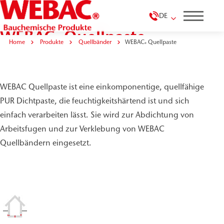
DE
WEBAC
Quellpaste
®
Home
Produkte
Quellbänder
WEBAC
Quellpaste
®
WEBAC Quellpaste ist eine einkomponentige, quellfähige
PUR Dichtpaste, die feuchtigkeitshärtend ist und sich
einfach verarbeiten lässt. Sie wird zur Abdichtung von
Arbeitsfugen und zur Verklebung von WEBAC
Quellbändern eingesetzt.