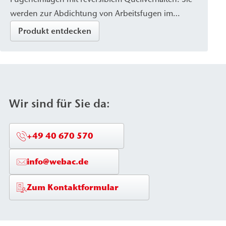
werden zur Abdichtung von Arbeitsfugen im
Ortbetonbau sowie zur Sicherung von
Produkt entdecken
Rohrdurchführungen eingesetzt.
Wir sind für Sie da:
+49 40 670 570
info@webac.de
Zum Kontaktformular