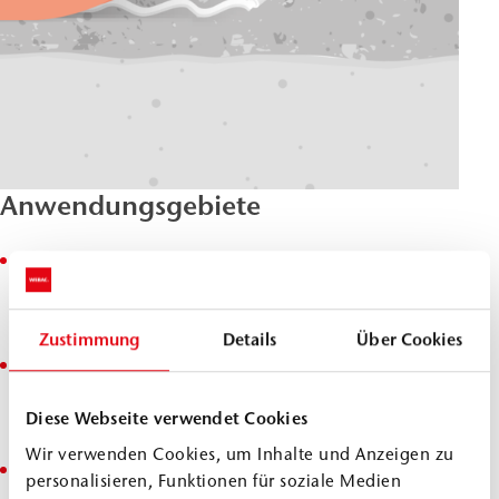
Anwendungsgebiete
Abdichtung von Arbeitsfugen, Materialübergängen
und anderen abdichtungstechnischen Detailpunkten
im Beton- und Stahlbetonbau
Zustimmung
Details
Über Cookies
Befestigung von
WEBAC Polymer-/Bentonitquellbändern auf Beton
Diese Webseite verwendet Cookies
oder diversen anderen Untergründen
Wir verwenden Cookies, um Inhalte und Anzeigen zu
sichere und einfache Abdichtung von
personalisieren, Funktionen für soziale Medien