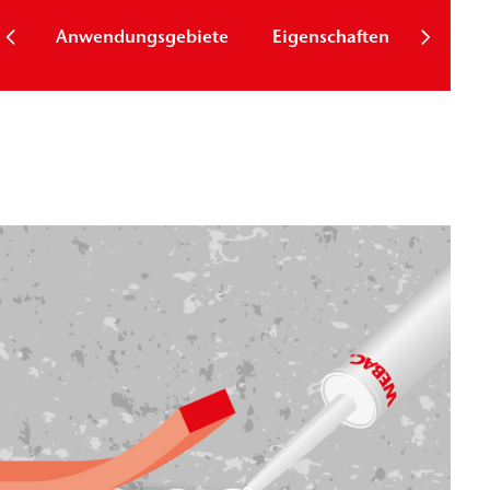
Anwendungsgebiete
Eigenschaften
Downl