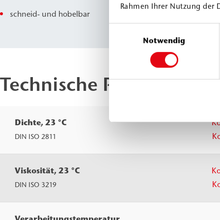
Rahmen Ihrer Nutzung der 
schneid- und hobelbar
Einwilligungsauswahl
Notwendig
Technische Parameter
Dichte, 23 °C
K
K
DIN ISO 2811
Viskosität, 23 °C
K
K
DIN ISO 3219
Verarbeitungstemperatur