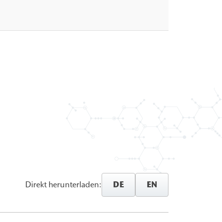
DE
EN
Direkt herunterladen: