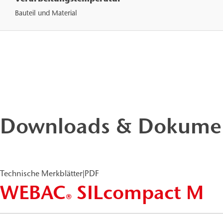
Bauteil und Material
Downloads & Dokume
Technische Merkblätter
|
PDF
WEBAC
SILcompact M
®