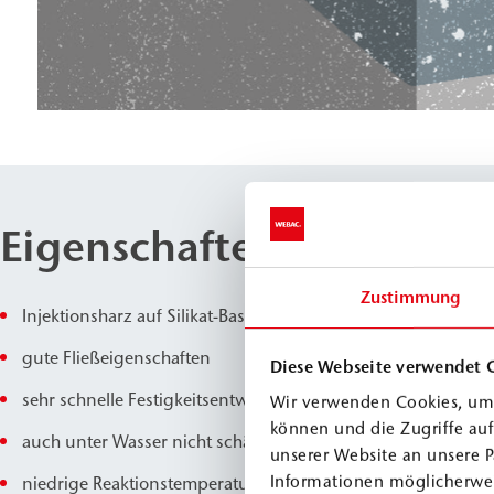
Eigenschaften
Zustimmung
Injektionsharz auf Silikat-Basis
gute Fließeigenschaften
Diese Webseite verwendet 
sehr schnelle Festigkeitsentwicklung
Wir verwenden Cookies, um 
können und die Zugriffe au
auch unter Wasser nicht schäumend
unserer Website an unsere P
Informationen möglicherwei
niedrige Reaktionstemperatur