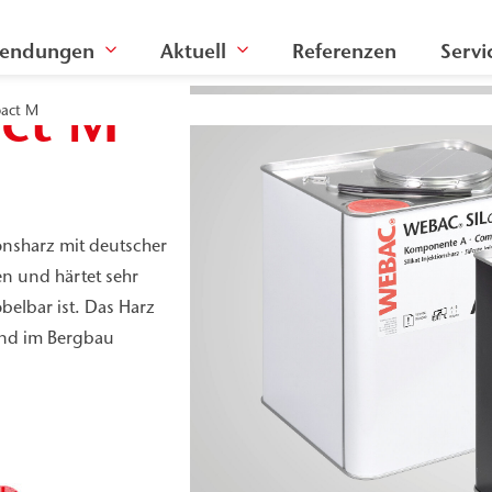
endungen
Aktuell
Referenzen
Servi
ct M
act M
onsharz mit deutscher
n und härtet sehr
belbar ist. Das Harz
und im Bergbau