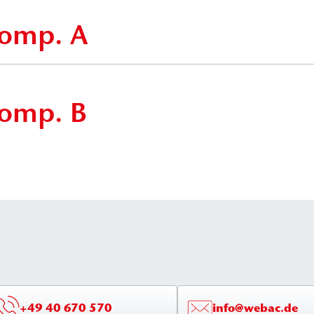
omp. A
omp. B
+49 40 670 570
info@webac.de