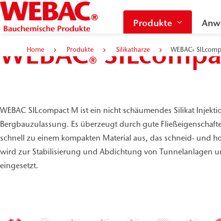
Produkte
Anw
WEBAC
SILcompa
Home
Produkte
Silikatharze
WEBAC
SILcomp
®
®
WEBAC SILcompact M ist ein nicht schäumendes Silikat Injekti
Bergbauzulassung. Es überzeugt durch gute Fließeigenschafte
schnell zu einem kompakten Material aus, das schneid- und ho
wird zur Stabilisierung und Abdichtung von Tunnelanlagen 
eingesetzt.