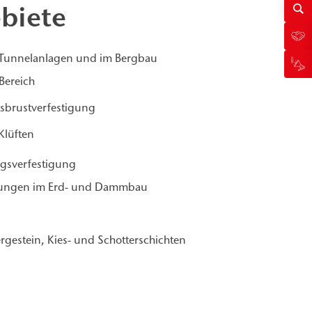
biete
 Tunnelanlagen und im Bergbau
Bereich
sbrustverfestigung
Klüften
rgsverfestigung
erungen im Erd- und Dammbau
rgestein, Kies- und Schotterschichten