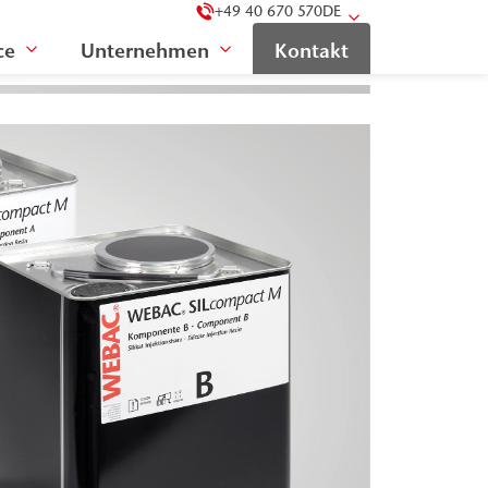
+49 40 670 570
DE
ce
Unternehmen
Kontakt