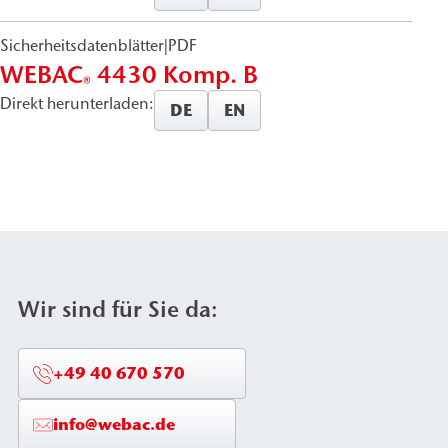
Sicherheitsdatenblätter
|
PDF
WEBAC
4430 Komp. B
®
Direkt herunterladen:
DE
EN
Wir sind für Sie da:
+49 40 670 570
info@webac.de