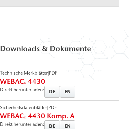
Downloads & Dokumente
Technische Merkblätter
|
PDF
WEBAC
4430
®
Direkt herunterladen:
DE
EN
Sicherheitsdatenblätter
|
PDF
WEBAC
4430 Komp. A
®
Direkt herunterladen:
DE
EN