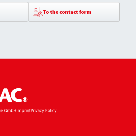
To the contact form
ie GmbH
Imprint
Privacy Policy