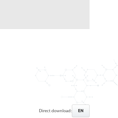
EN
Direct download: