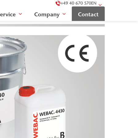
+49 40 670 570
EN
ervice
Company
Contact