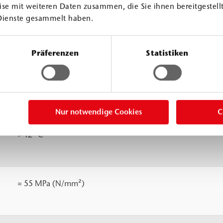
se mit weiteren Daten zusammen, die Sie ihnen bereitgestellt
Dienste gesammelt haben.
Präferenzen
Statistiken
≈
1.5 g/cm³
≈
1.0 g/cm³
Nur notwendige Cookies
C
> 12 °C
≈ 55 MPa (N/mm²)