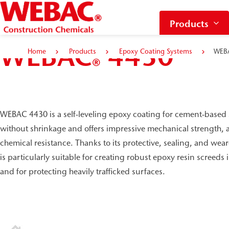
Products
WEBAC
4430
Home
Products
Epoxy Coating Systems
WEB
®
WEBAC 4430 is a self-leveling epoxy coating for cement-based s
without shrinkage and offers impressive mechanical strength, 
chemical resistance. Thanks to its protective, sealing, and wear-
is particularly suitable for creating robust epoxy resin screeds 
and for protecting heavily trafficked surfaces.