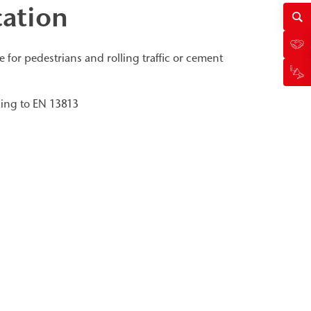
cation
e for pedestrians and rolling traffic or cement
rding to EN 13813