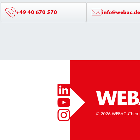
+49 40 670 570
info@webac.de
© 2026 WEBAC-Chem