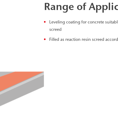
Range of Appli
Leveling coating for concrete suitabl
screed
Filled as reaction resin screed acco