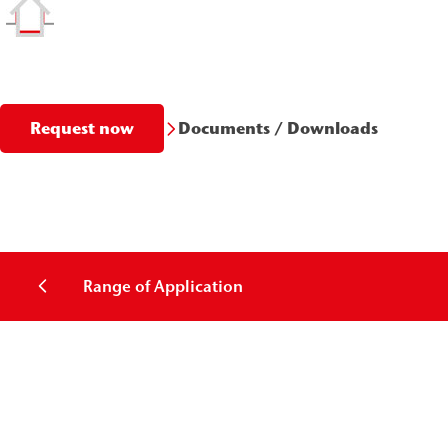
Documents / Downloads
Request now
Range of Application