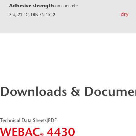
Adhesive strength
on concrete
dry
7 d, 21 °C, DIN EN 1542
Downloads & Docume
Technical Data Sheets
|
PDF
WEBAC
4430