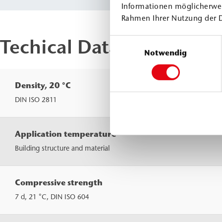
Informationen möglicherwei
Rahmen Ihrer Nutzung der 
Techical Data
Einwilligungsauswahl
Notwendig
Density, 20 °C
Comp. A
Comp. B
DIN ISO 2811
Application temperature
Building structure and material
Compressive strength
7 d, 21 °C, DIN ISO 604