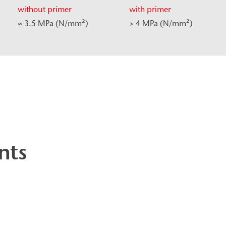
without primer
with primer
≈ 3.5 MPa (N/mm²)
> 4 MPa (N/mm²)
nts