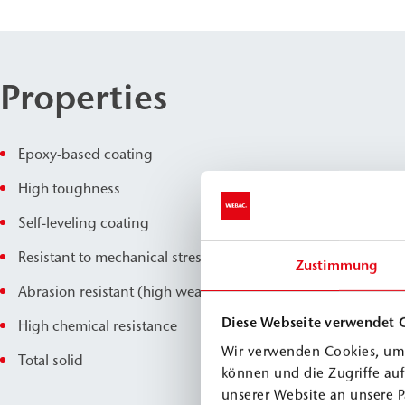
Properties
Epoxy-based coating
High toughness
Self-leveling coating
Resistant to mechanical stress
Zustimmung
Abrasion resistant (high wear resistance)
Diese Webseite verwendet 
High chemical resistance
Wir verwenden Cookies, um 
Total solid
können und die Zugriffe au
unserer Website an unsere P