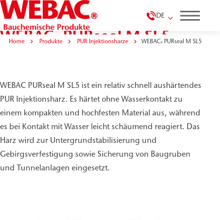
DE
WEBAC
PURseal M SL5
®
Home
Produkte
PUR Injektionsharze
WEBAC
PURseal M SL5
®
WEBAC PURseal M SL5 ist ein relativ schnell aushärtendes
PUR Injektionsharz. Es härtet ohne Wasserkontakt zu
einem kompakten und hochfesten Material aus, während
es bei Kontakt mit Wasser leicht schäumend reagiert. Das
Harz wird zur Untergrundstabilisierung und
Gebirgsverfestigung sowie Sicherung von Baugruben
und Tunnelanlagen eingesetzt.