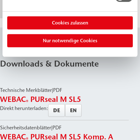
604
Cookies zulassen
Nur notwendige Cookies
Downloads & Dokumente
Technische Merkblätter
|
PDF
WEBAC
PURseal M SL5
®
Direkt herunterladen:
DE
EN
Sicherheitsdatenblätter
|
PDF
WEBAC
PURseal M SL5 Komp. A
®