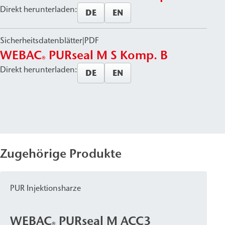
Direkt herunterladen:
DE
EN
Sicherheitsdatenblätter
|
PDF
WEBAC
PURseal M S Komp. B
®
Direkt herunterladen:
DE
EN
Zugehörige Produkte
PUR Injektionsharze
WEBAC
PURseal M ACC3