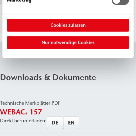
Marketing
Expansion
≈ 15-
fach
Cookies zulassen
Nur notwendige Cookies
Downloads & Dokumente
Technische Merkblätter
|
PDF
WEBAC
157
®
Direkt herunterladen:
DE
EN