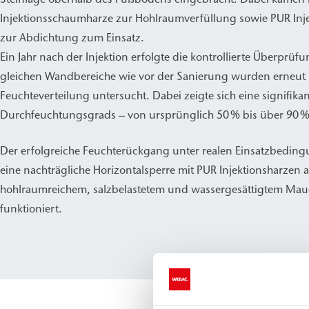
Injektionsschaumharze zur Hohlraumverfüllung sowie PUR In
zur Abdichtung zum Einsatz.
Ein Jahr nach der Injektion erfolgte die kontrollierte Überpr
gleichen Wandbereiche wie vor der Sanierung wurden erneut hi
Feuchteverteilung untersucht. Dabei zeigte sich eine signifika
Durchfeuchtungsgrads – von ursprünglich 50 % bis über 90 %
Der erfolgreiche Feuchterückgang unter realen Einsatzbeding
eine nachträgliche Horizontalsperre mit PUR Injektionsharzen 
hohlraumreichem, salzbelastetem und wassergesättigtem Mau
funktioniert.