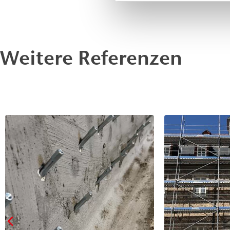
und kann auch bei begrenzten Bauteilbewegungen einge
Weitere Referenzen