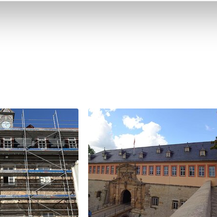
setzt werden.
beispielsweise Bruchstein.