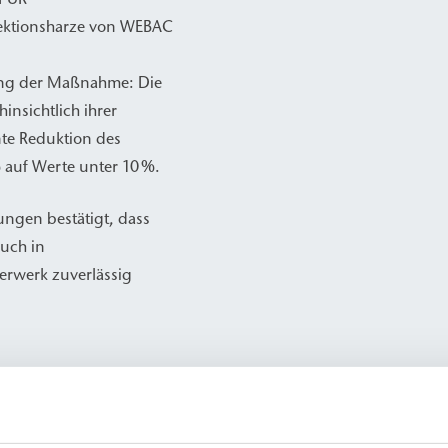
jektionsharze von WEBAC
üfung der Maßnahme: Die
nsichtlich ihrer
nte Reduktion des
 auf Werte unter 10 %.
ungen bestätigt, dass
auch in
erwerk zuverlässig