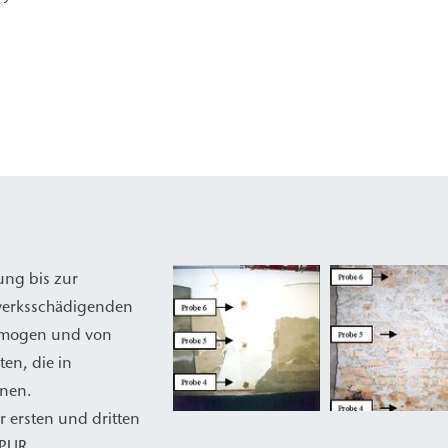
ung bis zur
rwerksschädigenden
homogen und von
en, die in
nen.
 ersten und dritten
 PUR