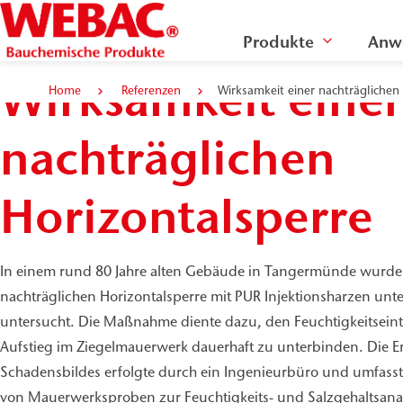
Produkte
Anw
Wirksamkeit einer
Home
Referenzen
Wirksamkeit einer nachträglichen
nachträglichen
Horizontalsperre
In einem rund 80 Jahre alten Gebäude in Tangermünde wurde 
nachträglichen Horizontalsperre mit PUR Injektionsharzen un
untersucht. Die Maßnahme diente dazu, den Feuchtigkeitseint
Aufstieg im Ziegelmauerwerk dauerhaft zu unterbinden. Die E
Schadensbildes erfolgte durch ein Ingenieurbüro und umfass
von Mauerwerksproben zur Feuchtigkeits- und Salzgehaltsanal