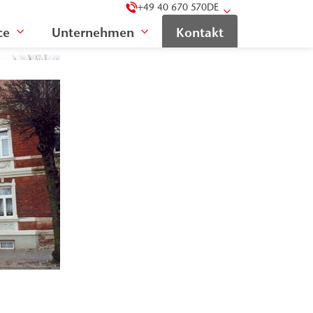
+49 40 670 570
DE
ce
Unternehmen
Kontakt