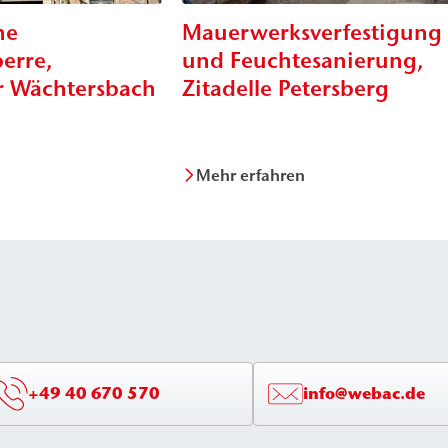
he
Mauerwerksverfestigung
erre,
und Feuchtesanierung,
 Wächtersbach
Zitadelle Petersberg
Mehr erfahren
+49 40 670 570
info@webac.de