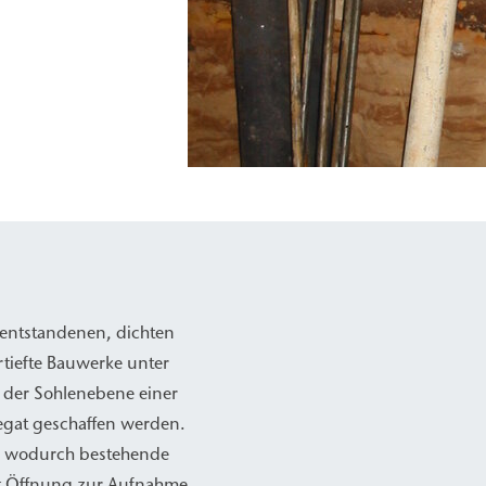
 entstandenen, dichten
tiefte Bauwerke unter
 der Sohlenebene einer
egat geschaffen werden.
, wodurch bestehende
t Öffnung zur Aufnahme