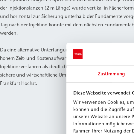
der Injektionslanzen (2 m Länge) wurde vertikal in Fächerform
und horizontal zur Sicherung unterhalb der Fundamente vor
Tag nach der Injektion konnte mit dem nächsten Fundamentab
werden.
Da eine alternative Unterfangung mit erheblichen Risiken für
hohem Zeit- und Kostenaufwand verbunden gewesen wäre, erw
Injektionsverfahren als deutlich effizientere Lösung. Es ermögli
Zustimmung
sichere und wirtschaftliche Umsetzung der Erweiterungsmaßn
Frankfurt Höchst.
Diese Webseite verwendet 
Wir verwenden Cookies, um 
können und die Zugriffe au
unserer Website an unsere P
Informationen möglicherwei
Rahmen Ihrer Nutzung der 