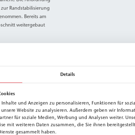
 zur Randstabilisierung
genommen. Bereits am
schnitt weitergebaut
 Bauschäden sowie
ies sich das gewählte
chte die schnelle,
Details
ahme im Industriepark
Cookies
Inhalte und Anzeigen zu personalisieren, Funktionen für sozi
f unsere Website zu analysieren. Außerdem geben wir Informa
artner für soziale Medien, Werbung und Analysen weiter. Unse
se mit weiteren Daten zusammen, die Sie ihnen bereitgestellt
Dienste gesammelt haben.