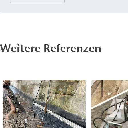
Schließen, Abdichten und kraftschlüssigen Verbinden von
eingesetzt und ist auch zum Rissverguss geeignet.
Weitere Referenzen