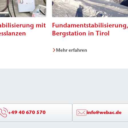
bilisierung mit
Fundamentstabilisierung
sslanzen
Bergstation in Tirol
Mehr erfahren
+49 40 670 570
info@webac.de