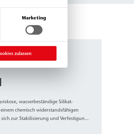
Marketing
ookies zulassen
1
viskose, wasserbeständige Silikat-
zu einem chemisch widerstandsfähigen
sich zur Stabilisierung und Verfestigung
bindigen Böden sowie Mauerwerk.