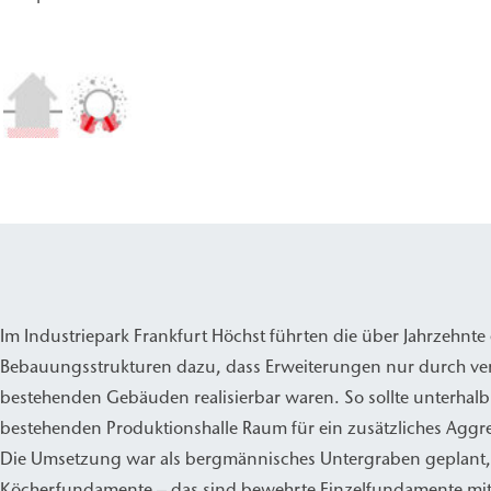
Im Industriepark Frankfurt Höchst führten die über Jahrzehnte
Bebauungsstrukturen dazu, dass Erweiterungen nur durch ver
bestehenden Gebäuden realisierbar waren. So sollte unterhalb
bestehenden Produktionshalle Raum für ein zusätzliches Aggr
Die Umsetzung war als bergmännisches Untergraben geplant
Köcherfundamente – das sind bewehrte Einzelfundamente mi