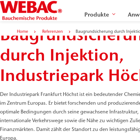
Produkte
Anw
Baugrundsicheru
Home
Referenzen
Baugrundsicherung durch Injektio
durch Injektion,
Industriepark Höc
Der Industriepark Frankfurt Höchst ist ein bedeutender Chem
im Zentrum Europas. Er bietet forschenden und produzieren
optimale Bedingungen durch seine gewachsene Infrastruktur
internationale Verkehrswege sowie die Nähe zu wichtigen Zulie
Finanzmärkten. Damit zählt der Standort zu den leistungsfähig
Europa.