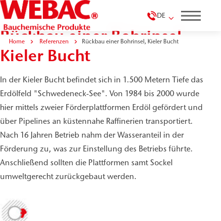
DE
Rückbau einer Bohrinsel,
Home
Referenzen
Rückbau einer Bohrinsel, Kieler Bucht
Kieler Bucht
In der Kieler Bucht befindet sich in 1.500 Metern Tiefe das
Erdölfeld "Schwedeneck-See". Von 1984 bis 2000 wurde
hier mittels zweier Förderplattformen Erdöl gefördert und
über Pipelines an küstennahe Raffinerien transportiert.
Nach 16 Jahren Betrieb nahm der Wasseranteil in der
Förderung zu, was zur Einstellung des Betriebs führte.
Anschließend sollten die Plattformen samt Sockel
umweltgerecht zurückgebaut werden.