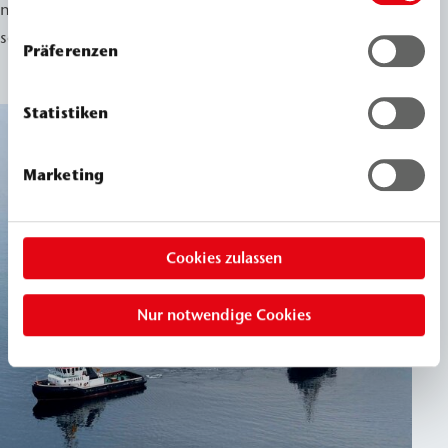
nach der Verpressung umweltgerecht zurückgebaut
sowie für die Wiederverwertung aufbereitet.
Präferenzen
Statistiken
Marketing
Cookies zulassen
Nur notwendige Cookies