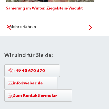
Sanierung im Winter, Ziegelstein-Viadukt
R
Mehr erfahren
Wir sind für Sie da:
+49 40 670 570
info@webac.de
Zum Kontaktformular