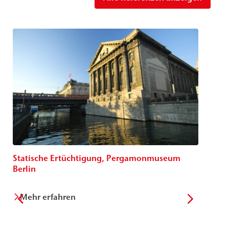
Statische Ertüchtigung, Pergamonmuseum
K
Berlin
Mehr erfahren