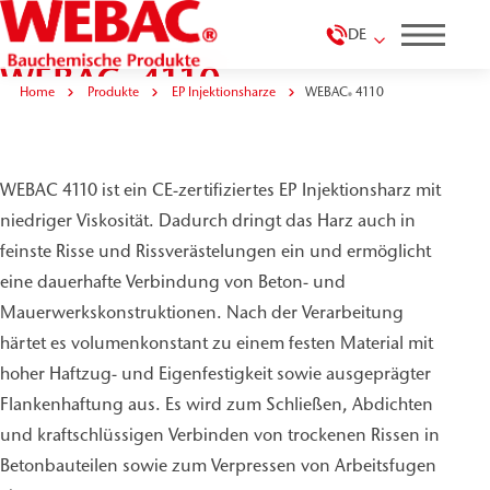
DE
WEBAC
4110
®
Home
Produkte
EP Injektionsharze
WEBAC
4110
®
WEBAC 4110 ist ein CE-zertifiziertes EP Injektionsharz mit
niedriger Viskosität. Dadurch dringt das Harz auch in
feinste Risse und Rissverästelungen ein und ermöglicht
eine dauerhafte Verbindung von Beton- und
Mauerwerkskonstruktionen. Nach der Verarbeitung
härtet es volumenkonstant zu einem festen Material mit
hoher Haftzug- und Eigenfestigkeit sowie ausgeprägter
Flankenhaftung aus. Es wird zum Schließen, Abdichten
und kraftschlüssigen Verbinden von trockenen Rissen in
Betonbauteilen sowie zum Verpressen von Arbeitsfugen