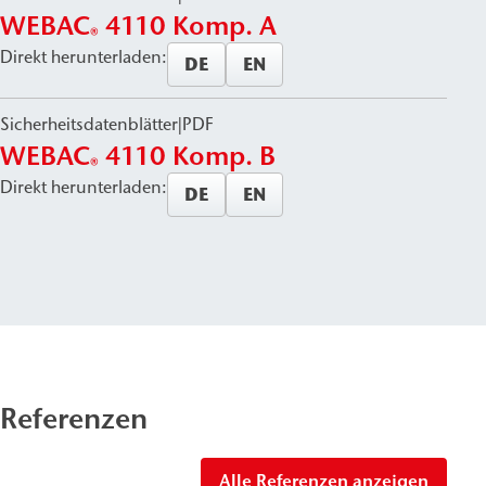
WEBAC
4110 Komp. A
®
Direkt herunterladen:
DE
EN
Sicherheitsdatenblätter
|
PDF
WEBAC
4110 Komp. B
®
Direkt herunterladen:
DE
EN
Referenzen
Alle Referenzen anzeigen