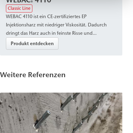
WEBAC
4110
®
Classic Line
WEBAC 4110 ist ein CE-zertifiziertes EP
Injektionsharz mit niedriger Viskosität. Dadurch
dringt das Harz auch in feinste Risse und
Rissverästelungen ein und ermöglicht eine
Produkt entdecken
dauerhafte Verbindung von Beton- und
Mauerwerkskonstruktionen. Nach der Verarbeitung
härtet es volumenkonstant zu einem festen Material
Weitere Referenzen
mit hoher Haftzug- und Eigenfestigkeit sowie
ausgeprägter Flankenhaftung aus. Es wird zum
Schließen, Abdichten und kraftschlüssigen
Verbinden von trockenen Rissen in Betonbauteilen
sowie zum Verpressen von Arbeitsfugen eingesetzt.