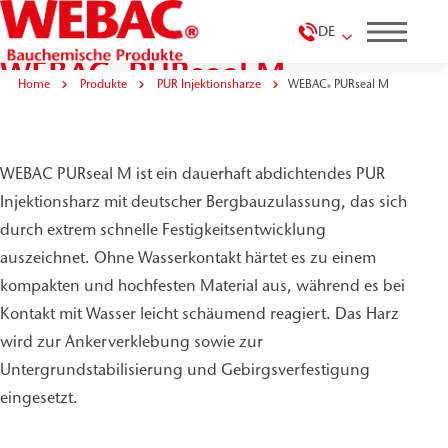
DE
WEBAC
PURseal M
®
Home
Produkte
PUR Injektionsharze
WEBAC
PURseal M
®
WEBAC PURseal M ist ein dauerhaft abdichtendes PUR
Injektionsharz mit deutscher Bergbauzulassung, das sich
durch extrem schnelle Festigkeitsentwicklung
auszeichnet. Ohne Wasserkontakt härtet es zu einem
kompakten und hochfesten Material aus, während es bei
Kontakt mit Wasser leicht schäumend reagiert. Das Harz
wird zur Ankerverklebung sowie zur
Untergrundstabilisierung und Gebirgsverfestigung
eingesetzt.