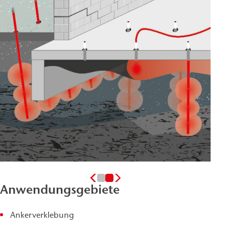
Anwendungsgebiete
Ankerverklebung