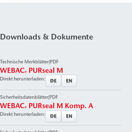
Downloads & Dokumente
Technische Merkblätter
|
PDF
WEBAC
PURseal M
®
Direkt herunterladen:
DE
EN
Sicherheitsdatenblätter
|
PDF
WEBAC
PURseal M Komp. A
®
Direkt herunterladen:
DE
EN