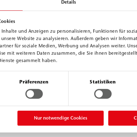
Details
Cookies
Inhalte und Anzeigen zu personalisieren, Funktionen für sozi
f unsere Website zu analysieren. Außerdem geben wir Informa
artner für soziale Medien, Werbung und Analysen weiter. Unse
se mit weiteren Daten zusammen, die Sie ihnen bereitgestellt
Dienste gesammelt haben.
Präferenzen
Statistiken
Nur notwendige Cookies
C
nte