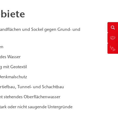
biete
andflächen und Sockel gegen Grund- und
en
des Wasser
mit Geotextil
 Denkmalschutz
tiefbau, Tunnel- und Schachtbau
t stehendes Oberflächenwasser
stark oder nicht saugende Untergründe