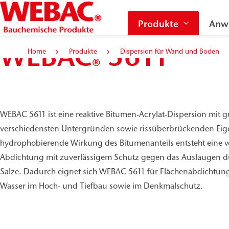
Produkte
Anw
WEBAC
5611
Home
Produkte
Dispersion für Wand und Boden
®
WEBAC 5611 ist eine reaktive Bitumen-Acrylat-Dispersion mit g
verschiedensten Untergründen sowie rissüberbrückenden Eig
hydrophobierende Wirkung des Bitumenanteils entsteht eine 
Abdichtung mit zuverlässigem Schutz gegen das Auslaugen d
Salze. Dadurch eignet sich WEBAC 5611 für Flächenabdichtu
Wasser im Hoch- und Tiefbau sowie im Denkmalschutz.