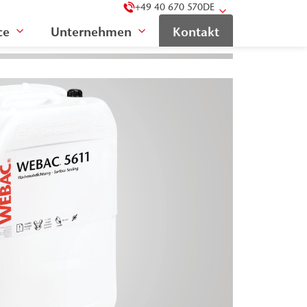
+49 40 670 570
DE
ce
Unternehmen
Kontakt