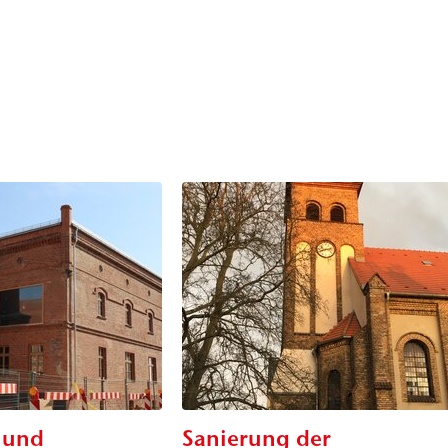
 und
Sanierung der