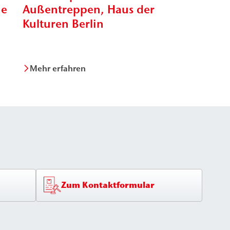
he
Außentreppen, Haus der
Abdicht
Kulturen Berlin
Bädervie
Mehr erfahren
Mehr erfa
Zum Kontaktformular