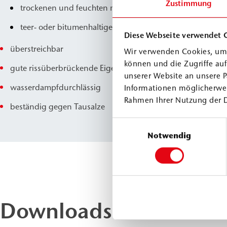
Zustimmung
trockenen und feuchten mineralischen Oberflächen
teer- oder bitumenhaltigen Untergründen
Diese Webseite verwendet 
überstreichbar
Wir verwenden Cookies, um 
können und die Zugriffe au
gute rissüberbrückende Eigenschaften
unserer Website an unsere P
wasserdampfdurchlässig
Informationen möglicherwei
Rahmen Ihrer Nutzung der 
beständig gegen Tausalze
Einwilligungsauswahl
Notwendig
Downloads & Dokume