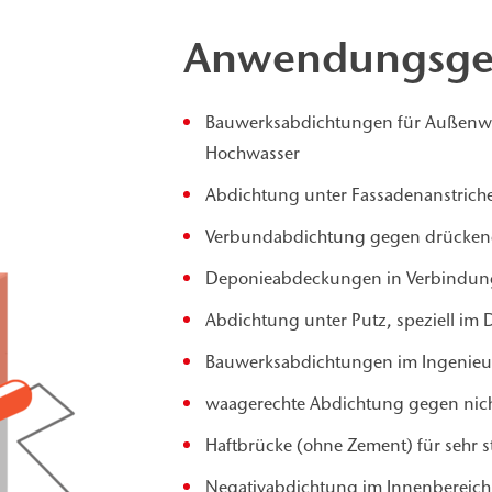
Anwendungsge
Bauwerksabdichtungen für Außenw
Hochwasser
Abdichtung unter Fassadenanstrich
Verbundabdichtung gegen drücken
Deponieabdeckungen in Verbindung 
Abdichtung unter Putz, speziell im
Bauwerksabdichtungen im Ingenieur
waagerechte Abdichtung gegen nich
Haftbrücke (ohne Zement) für sehr 
Negativabdichtung im Innenbereich