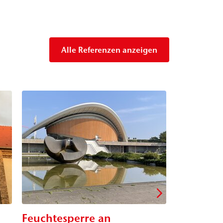
Alle Referenzen anzeigen
Feuchtesperre an
Sanierun