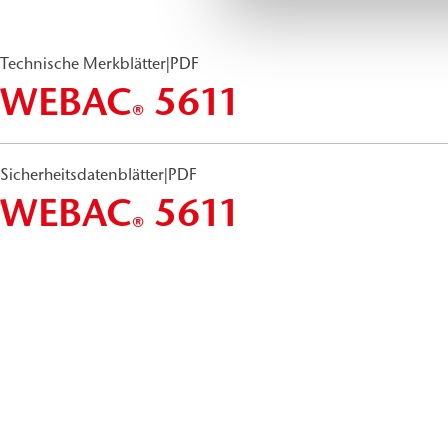
Technische Merkblätter
|
PDF
WEBAC
5611
®
Sicherheitsdatenblätter
|
PDF
WEBAC
5611
®