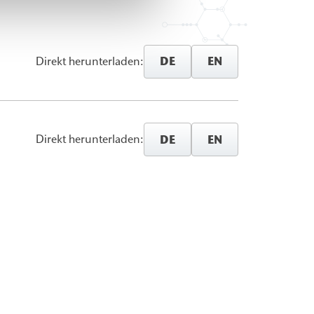
DE
EN
Direkt herunterladen:
DE
EN
Direkt herunterladen: