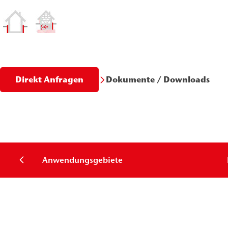
Dokumente / Downloads
Direkt Anfragen
Anwendungsgebiete