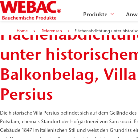
Produkte
Anw
Flächenabdichtun
Home
Referenzen
Flächenabdichtung unter historis
unter historische
Balkonbelag, Villa
Persius
Die historische Villa Persius befindet sich auf dem Gelände de
Potsdam, ehemals Standort der Hofgärtnerei von Sanssouci. Er
Gebäude 1847 im italienischen Stil und weist den Grundriss ei