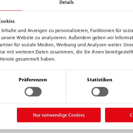
Details
Cookies
Inhalte und Anzeigen zu personalisieren, Funktionen für sozi
f unsere Website zu analysieren. Außerdem geben wir Informa
artner für soziale Medien, Werbung und Analysen weiter. Unse
se mit weiteren Daten zusammen, die Sie ihnen bereitgestellt
Dienste gesammelt haben.
mit guter Haftung
Präferenzen
Statistiken
enden
 Bitumenanteils
rlässigem Schutz
 eignet sich
Nur notwendige Cookies
C
 Wasser im Hoch-