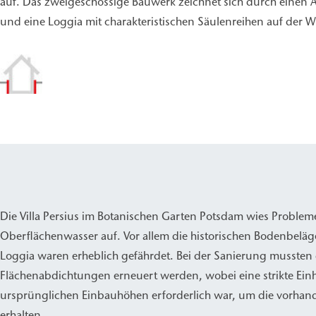
auf. Das zweigeschossige Bauwerk zeichnet sich durch einen Al
und eine Loggia mit charakteristischen Säulenreihen auf der We
Die Villa Persius im Botanischen Garten Potsdam wies Proble
Oberflächenwasser auf. Vor allem die historischen Bodenbeläg
Loggia waren erheblich gefährdet. Bei der Sanierung mussten 
Flächenabdichtungen erneuert werden, wobei eine strikte Ein
ursprünglichen Einbauhöhen erforderlich war, um die vorha
erhalten.