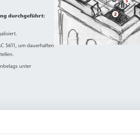
ng durchgeführt:
lisiert.
C 5611, um dauerhaften
ellen.
enbelags unter