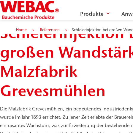
Produkte
Anw
Schleierinjektion 
Home
Referenzen
Schleierinjektion bei großen Wan
großen Wandstär
Malzfabrik
Grevesmühlen
Die Malzfabrik Grevesmühlen, ein bedeutendes Industrieden
wurde im Jahr 1893 errichtet. Zu jener Zeit erlebte der Brauer
ein rasantes Wachstum, was zur Erweiterung der bestehenden 