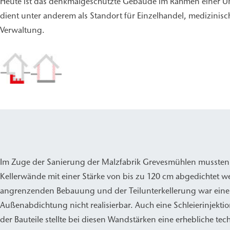
Heute ist das denkmalgeschützte Gebäude im Rahmen einer 
dient unter anderem als Standort für Einzelhandel, medizinis
Verwaltung.
Im Zuge der Sanierung der Malzfabrik Grevesmühlen musste
Kellerwände mit einer Stärke von bis zu 120 cm abgedichtet 
angrenzenden Bebauung und der Teilunterkellerung war eine 
Außenabdichtung nicht realisierbar. Auch eine Schleierinjekti
der Bauteile stellte bei diesen Wandstärken eine erhebliche tec