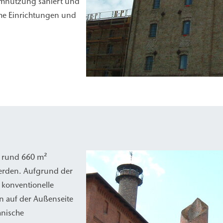
Umnutzung saniert und
che Einrichtungen und
n rund 660 m²
werden. Aufgrund der
konventionelle
on auf der Außenseite
hnische