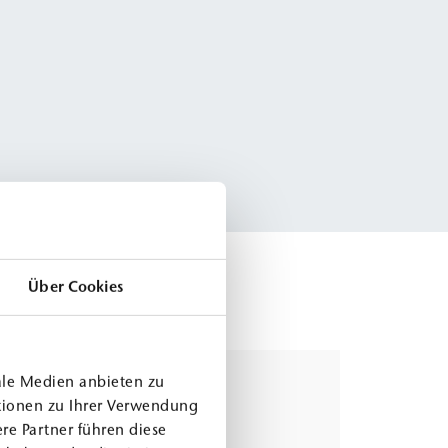
Über Cookies
ale Medien anbieten zu
tionen zu Ihrer Verwendung
re Partner führen diese