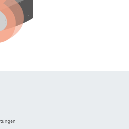
astungen