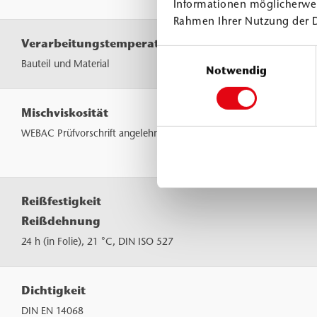
Informationen möglicherwei
Rahmen Ihrer Nutzung der 
Verarbeitungstemperatur
Einwilligungsauswahl
Bauteil und Material
Notwendig
Mischviskosität
WEBAC Prüfvorschrift angelehnt an DIN ISO 3219
Reißfestigkeit
Reißdehnung
24 h (in Folie), 21 °C, DIN ISO 527
Dichtigkeit
DIN EN 14068