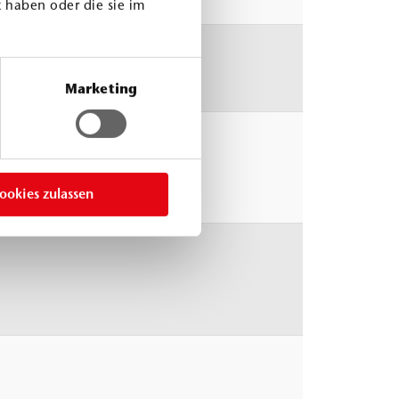
 haben oder die sie im
Marketing
°C
0 mPa.s
ookies zulassen