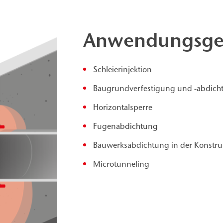
Anwendungsge
Schleierinjektion
Baugrundverfestigung und -abdich
Horizontalsperre
Fugenabdichtung
Bauwerksabdichtung in der Konstru
Microtunneling