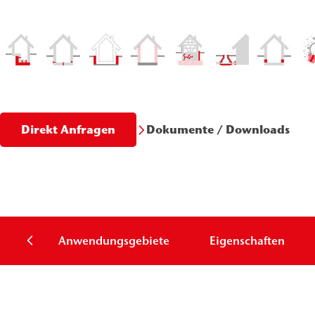
Dokumente / Downloads
Direkt Anfragen
Anwendungsgebiete
Eigenschaften