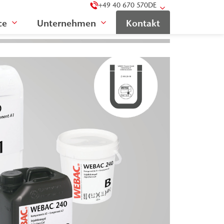
+49 40 670 570
DE
ce
Unternehmen
Kontakt