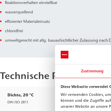
Reaktionsverhalten einstellbar
wasserquellend
effizienter Materialeinsatz
chloridfrei
umweltgerecht mit allg. bauaufsichtlicher Zulassung nach D
Zustimmung
Technische Parameter
Diese Webseite verwendet 
Wir verwenden Cookies, um 
Dichte, 20 °C
Komp.
können und die Zugriffe au
Komp.
DIN ISO 2811
unserer Website an unsere P
Komp