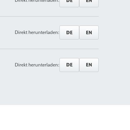
DE
EN
Direkt herunterladen:
DE
EN
Direkt herunterladen:
DE
EN
Direkt herunterladen: