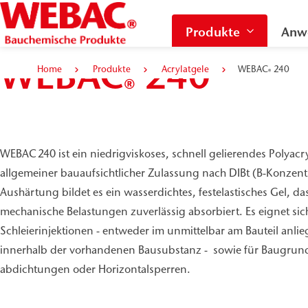
Produkte
Anw
WEBAC
240
Home
Produkte
Acrylatgele
WEBAC
240
®
®
WEBAC 240 ist ein niedrigviskoses, schnell gelierendes Polyacry
allgemeiner bauaufsichtlicher Zulassung nach DIBt (B-Konzent
Aushärtung bildet es ein wasserdichtes, festelastisches Gel, 
mechanische Belastungen zuverlässig absorbiert. Es eignet sic
Schleierinjektionen - entweder im unmittelbar am Bauteil an
innerhalb der vorhandenen Bausubstanz - sowie für Baugrun
abdichtungen oder Horizontalsperren.