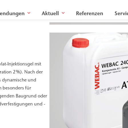
endungen
Aktuell
Referenzen
Servi
lat-Injektionsgel mit
ration 2 %). Nach der
das dynamische und
h besonders für
liegenden Baugrund oder
dverfestigungen und -