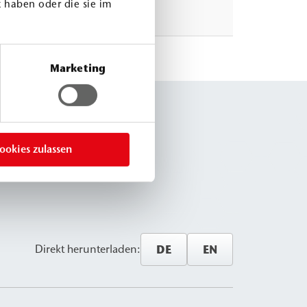
 haben oder die sie im
Marketing
ookies zulassen
DE
EN
Direkt herunterladen: