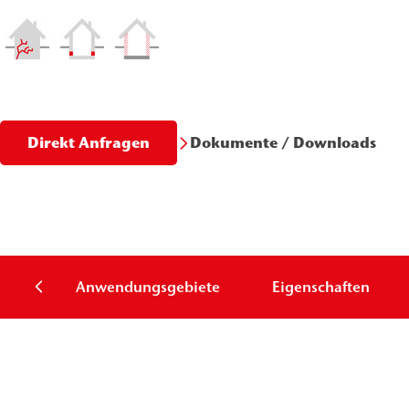
Dokumente / Downloads
Direkt Anfragen
Anwendungsgebiete
Eigenschaften