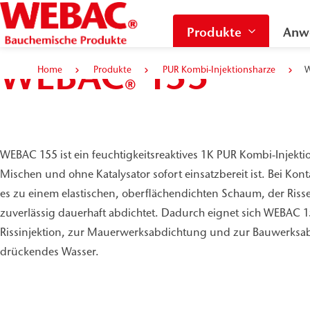
Produkte
Anw
WEBAC
155
Home
Produkte
PUR Kombi-Injektionsharze
®
WEBAC 155 ist ein feuchtigkeitsreaktives 1K PUR Kombi-Injekti
Mischen und ohne Katalysator sofort einsatzbereit ist. Bei Kont
es zu einem elastischen, oberflächendichten Schaum, der Ris
zuverlässig dauerhaft abdichtet. Dadurch eignet sich WEBAC 
Rissinjektion, zur Mauerwerksabdichtung und zur Bauwerks
drückendes Wasser.