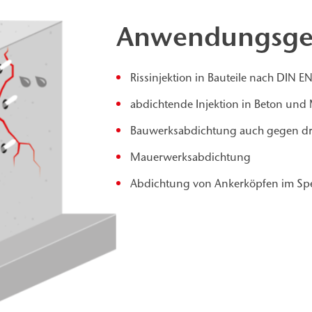
Anwendungsge
Rissinjektion in Bauteile nach DIN E
abdichtende Injektion in Beton un
Bauwerksabdichtung auch gegen d
Mauerwerksabdichtung
Abdichtung von Ankerköpfen im Spe