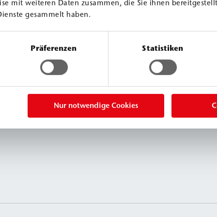
se mit weiteren Daten zusammen, die Sie ihnen bereitgestellt
≈ 25-fach
≈ 22-fach
Dienste gesammelt haben.
Präferenzen
Statistiken
Nur notwendige Cookies
C
nte