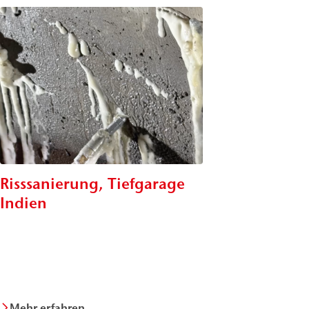
Risssanierung, Tiefgarage
Indien
Mehr erfahren