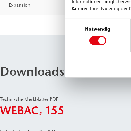
Informationen möglicherwei
Expansion
Rahmen Ihrer Nutzung der 
Einwilligungsauswahl
Notwendig
Downloads & Dokume
Technische Merkblätter
|
PDF
WEBAC
155
®