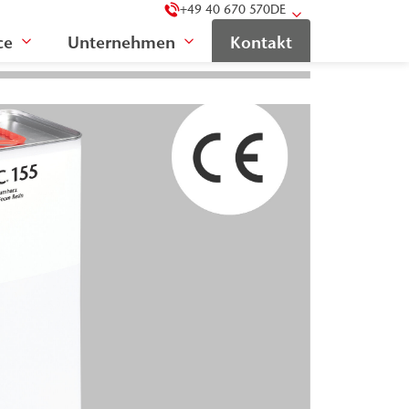
+49 40 670 570
DE
ce
Unternehmen
Kontakt