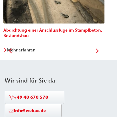
Abdichtung einer Anschlussfuge im Stampfbeton,
Pa
Bestandsbau
Sta
Mehr erfahren
M
Wir sind für Sie da:
+49 40 670 570
info@webac.de