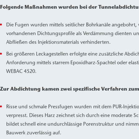
Folgende Maßnahmen wurden bei der Tunnelabdichtu
Die Fugen wurden mittels seitlicher Bohrkanäle angebohrt,
vorhandenen Dichtungsprofile als Verdämmung dienten und
Abfließen des Injektionsmaterials verhinderten.
Bei größeren Leckagestellen erfolgte eine zusätzliche Abdic
Anforderung mittels starrem Epoxidharz-Spachtel oder elas
WEBAC 4520.
Zur Abdichtung kamen zwei spezifische Verfahren zum
Risse und schmale Pressfugen wurden mit dem PUR-Injekt
verpresst. Dieses Harz zeichnet sich durch eine moderate 
bildet schnell eine undurchlässige Porenstruktur und ni
Bauwerk zuverlässig auf.