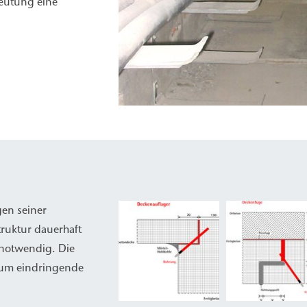
deutung eine
en seiner
truktur dauerhaft
notwendig. Die
 um eindringende