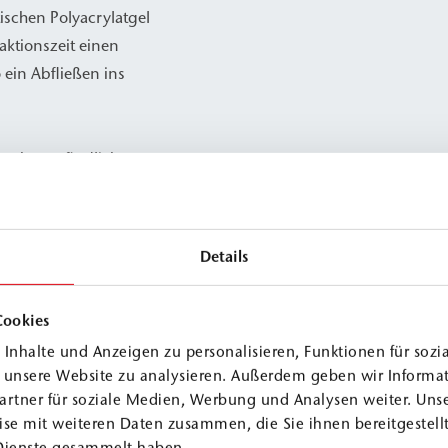
schen Polyacrylatgel
aktionszeit einen
 ein Abfließen ins
urch empfindliche
ene Pumpen sowie
eshalb mittels
Pumpen wurde
Details
erwendet, wodurch auf
te.
Cookies
Inhalte und Anzeigen zu personalisieren, Funktionen für sozi
f unsere Website zu analysieren. Außerdem geben wir Informa
artner für soziale Medien, Werbung und Analysen weiter. Unse
se mit weiteren Daten zusammen, die Sie ihnen bereitgestellt