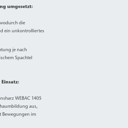
ng umgesetzt:
 wodurch die
 ein unkontrolliertes
htung je nach
tischem Spachtel
 Einsatz:
ionsharz WEBAC 1405
Schaumbildung aus,
mmt Bewegungen im