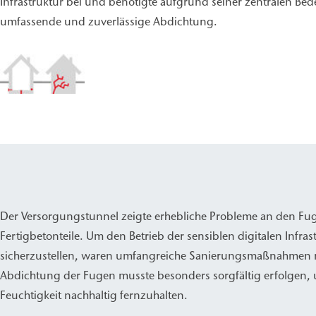
Infrastruktur bei und benötigte aufgrund seiner zentralen Be
umfassende und zuverlässige Abdichtung.
Der Versorgungstunnel zeigte erhebliche Probleme an den Fug
Fertigbetonteile. Um den Betrieb der sensiblen digitalen Infras
sicherzustellen, waren umfangreiche Sanierungsmaßnahmen 
Abdichtung der Fugen musste besonders sorgfältig erfolgen,
Feuchtigkeit nachhaltig fernzuhalten.