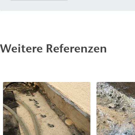
wasserführenden Rissen sowie zum Abdichten von Hohlr
Tief-, Brücken-, Tunnel- und Schachtbau eingesetzt.
Weitere Referenzen