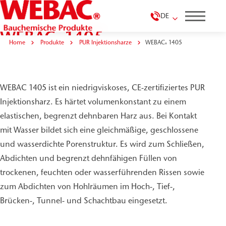
DE
WEBAC
1405
®
Home
Produkte
PUR Injektionsharze
WEBAC
1405
®
WEBAC 1405 ist ein niedrigviskoses, CE-zertifiziertes PUR
Injektionsharz. Es härtet volumenkonstant zu einem
elastischen, begrenzt dehnbaren Harz aus. Bei Kontakt
mit Wasser bildet sich eine gleichmäßige, geschlossene
und wasserdichte Porenstruktur. Es wird zum Schließen,
Abdichten und begrenzt dehnfähigen Füllen von
trockenen, feuchten oder wasserführenden Rissen sowie
zum Abdichten von Hohlräumen im Hoch-, Tief-,
Brücken-, Tunnel- und Schachtbau eingesetzt.