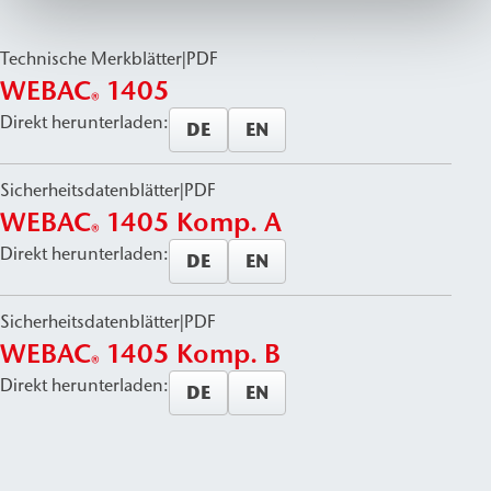
Technische Merkblätter
|
PDF
WEBAC
1405
®
Direkt herunterladen:
DE
EN
Sicherheitsdatenblätter
|
PDF
WEBAC
1405 Komp. A
®
Direkt herunterladen:
DE
EN
Sicherheitsdatenblätter
|
PDF
WEBAC
1405 Komp. B
®
Direkt herunterladen:
DE
EN