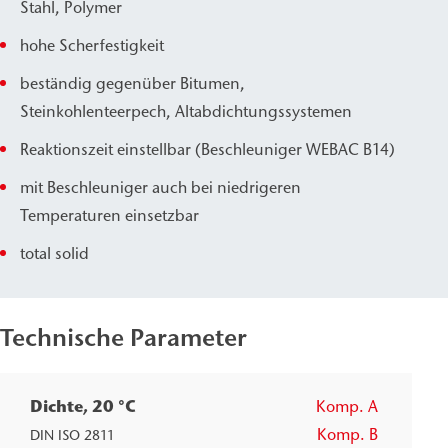
Stahl, Polymer
hohe Scherfestigkeit
beständig gegenüber Bitumen,
Steinkohlenteerpech, Altabdichtungssystemen
Reaktionszeit einstellbar (Beschleuniger WEBAC B14)
mit Beschleuniger auch bei niedrigeren
Temperaturen einsetzbar
total solid
Technische Parameter
Dichte, 20 °C
Komp. A
≈
Komp. B
g
DIN ISO 2811