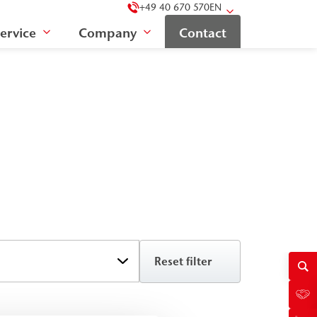
+49 40 670 570
EN
ervice
Company
Contact
Reset filter