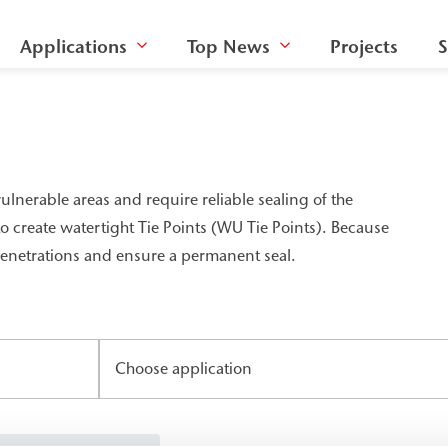
Applications
Top News
Projects
S
ulnerable areas and require reliable sealing of the
o create watertight Tie Points (WU Tie Points). Because
 penetrations and ensure a permanent seal.