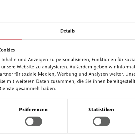
Details
nge
Cookies
d plugs that,
Inhalte und Anzeigen zu personalisieren, Funktionen für sozi
le seal even under
f unsere Website zu analysieren. Außerdem geben wir Informa
artner für soziale Medien, Werbung und Analysen weiter. Unse
se mit weiteren Daten zusammen, die Sie ihnen bereitgestellt
e points in
Dienste gesammelt haben.
Präferenzen
Statistiken