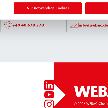
Nur notwendige Cookies
C
+49 40 670 570
info@webac.de
© 2026 WEBAC-Chem