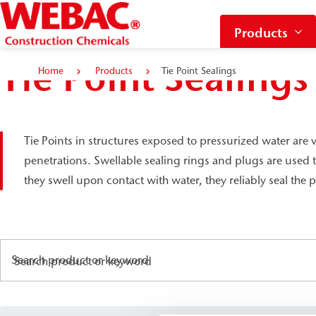
Products
Tie Point Sealings
Home
Products
Tie Point Sealings
Tie Points in structures exposed to pressurized water are v
penetrations. Swellable sealing rings and plugs are used t
they swell upon contact with water, they reliably seal the
Search product or keyword