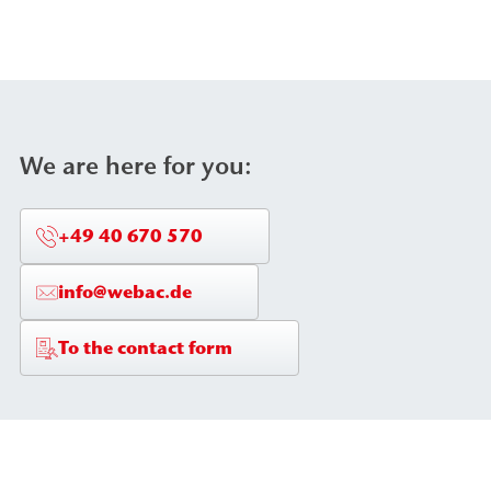
We are here for you:
+49 40 670 570
info@webac.de
To the contact form