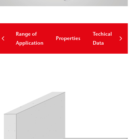
Range of
Techical
Properties
Down
Application
Data