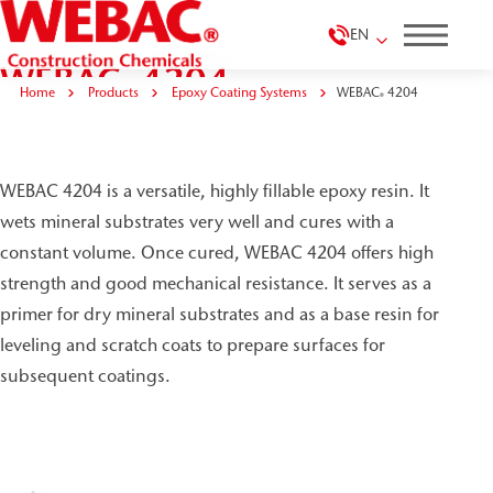
EN
WEBAC
4204
®
Home
Products
Epoxy Coating Systems
WEBAC
4204
®
WEBAC 4204 is a versatile, highly fillable epoxy resin. It
wets mineral substrates very well and cures with a
constant volume. Once cured, WEBAC 4204 offers high
strength and good mechanical resistance. It serves as a
primer for dry mineral substrates and as a base resin for
leveling and scratch coats to prepare surfaces for
subsequent coatings.