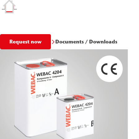
Documents / Downloads
Request now