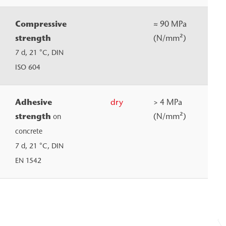
Compressive
≈ 90 MPa
strength
(N/mm²)
7 d, 21 °C, DIN
ISO 604
Adhesive
dry
> 4 MPa
strength
(N/mm²)
on
concrete
7 d, 21 °C, DIN
EN 1542