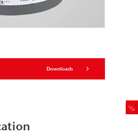
Downloads
cation