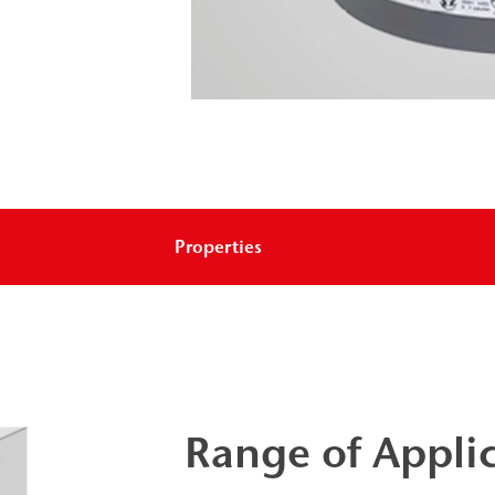
Properties
Range of Appli