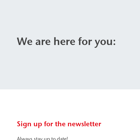
We are here for you:
Sign up for the newsletter
Always stay up to date!