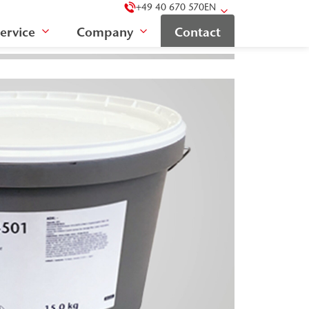
+49 40 670 570
EN
ervice
Company
Contact