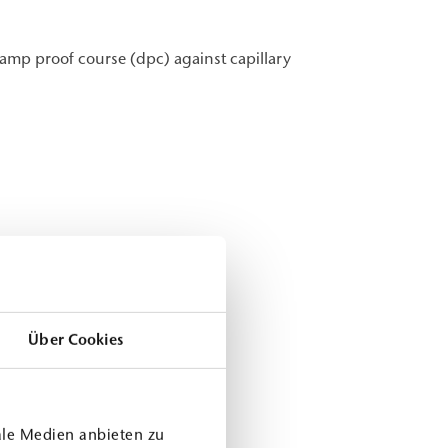
damp proof course (dpc) against capillary
Über Cookies
ale Medien anbieten zu