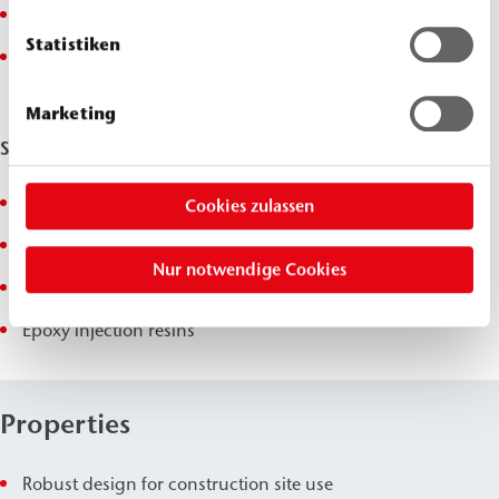
Surface injection/sealing
Statistiken
Sewer repair
Marketing
Suitable for
PU injection foam resins
Cookies zulassen
PU combi injection resins
Nur notwendige Cookies
PU injection resins
Epoxy injection resins
Properties
Robust design for construction site use