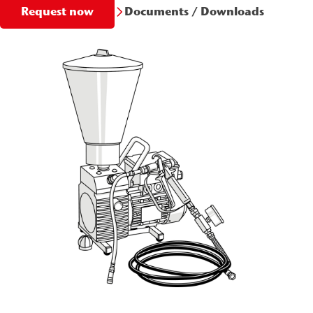
Documents / Downloads
Request now