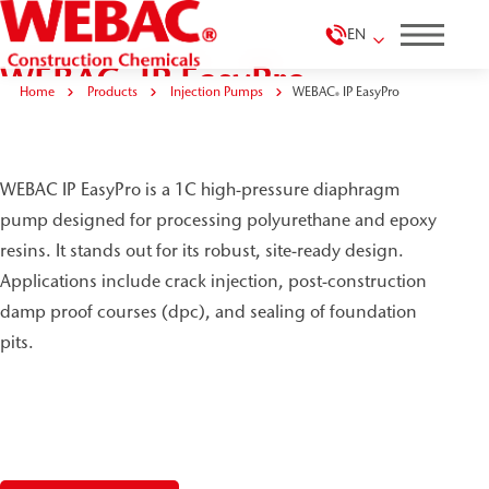
EN
WEBAC
IP EasyPro
®
Home
Products
Injection Pumps
WEBAC
IP EasyPro
®
WEBAC IP EasyPro is a 1C high-pressure diaphragm
pump designed for processing polyurethane and epoxy
resins. It stands out for its robust, site-ready design.
Applications include crack injection, post-construction
damp proof courses (dpc), and sealing of foundation
pits.