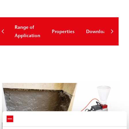
Range of
Properties
Downloads
Application