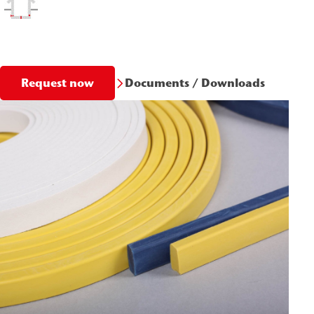
Documents / Downloads
Request now