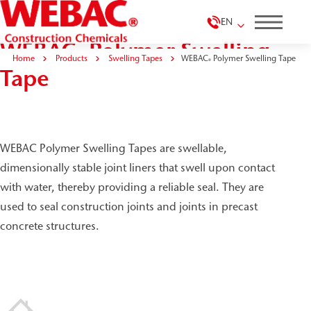
EN
WEBAC
Polymer Swelling
®
Home
Products
Swelling Tapes
WEBAC
Polymer Swelling Tape
®
Tape
WEBAC Polymer Swelling Tapes are swellable,
dimensionally stable joint liners that swell upon contact
with water, thereby providing a reliable seal. They are
used to seal construction joints and joints in precast
concrete structures.