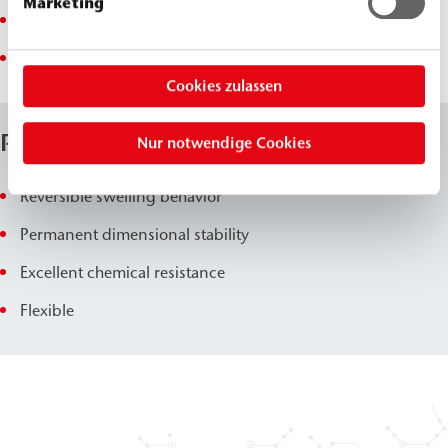
Marketing
Repair of expansion joints
Sealing of pipe ducts
Cookies zulassen
Properties
Nur notwendige Cookies
Reversible swelling behavior
Permanent dimensional stability
Excellent chemical resistance
Flexible