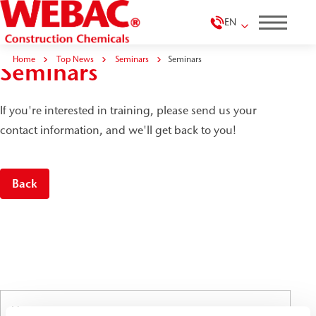
EN
Home
Top News
Seminars
Seminars
Seminars
If you're interested in training, please send us your
contact information, and we'll get back to you!
Back
Name
*