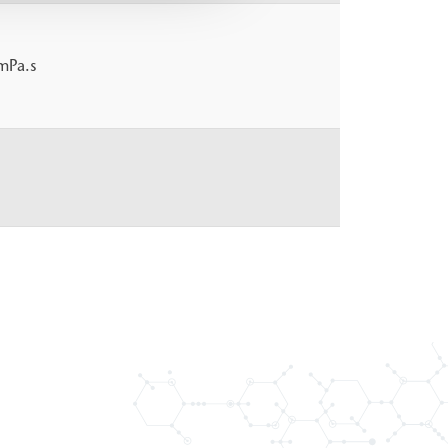
mPa.s