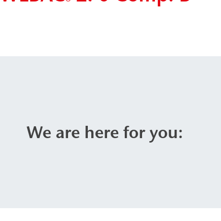
®
We are here for you: