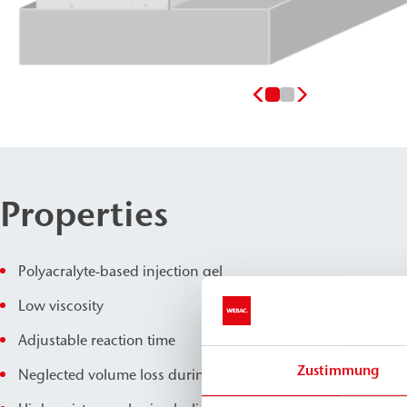
Properties
Polyacralyte-based injection gel
Low viscosity
Adjustable reaction time
Zustimmung
Neglected volume loss during the drying process