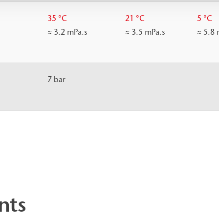
35 °C
21 °C
5 °C
≈ 3.2 mPa.s
≈ 3.5 mPa.s
≈ 5.8 
7 bar
nts