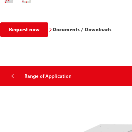
Documents / Downloads
Request now
Range of Application