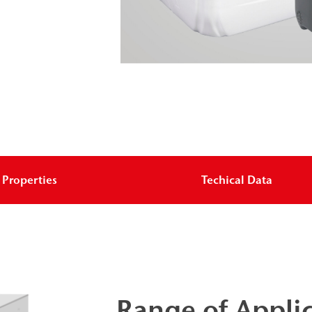
Properties
Techical Data
Range of Appli