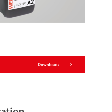
Downloads
cation