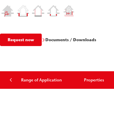
Documents / Downloads
Request now
Range of Application
Properties