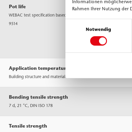
Informationen möglicherwei
Pot life
Rahmen Ihrer Nutzung der 
WEBAC test specification based on DIN ISO
Einwilligungsauswahl
9514
Notwendig
Application temperature
Building structure and material
Bending tensile strength
7 d, 21 °C, DIN ISO 178
Tensile strength