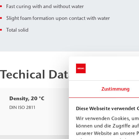
Fast curing with and without water
Slight foam formation upon contact with water
Total solid
Techical Data
Zustimmung
Density, 20 °C
Comp.
A
DIN ISO 2811
Diese Webseite verwendet 
Comp.
Wir verwenden Cookies, um 
B
können und die Zugriffe au
unserer Website an unsere P