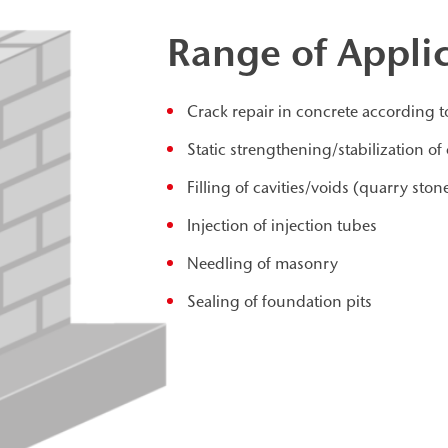
Range of Appli
Crack repair in concrete according 
Static strengthening/stabilization 
Filling of cavities/voids (quarry st
Injection of injection tubes
Needling of masonry
Sealing of foundation pits