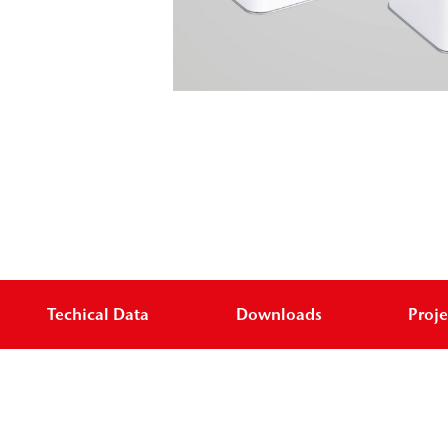
Techical Data
Downloads
Proje