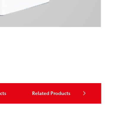
cts
Related Products