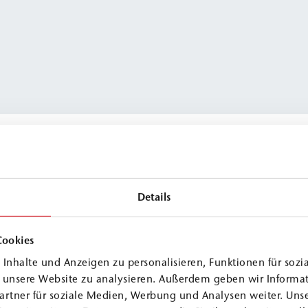
Details
≈
1.0 g/cm³
≈
1.2 g/cm³
Cookies
Inhalte und Anzeigen zu personalisieren, Funktionen für sozi
f unsere Website zu analysieren. Außerdem geben wir Informa
artner für soziale Medien, Werbung und Analysen weiter. Unse