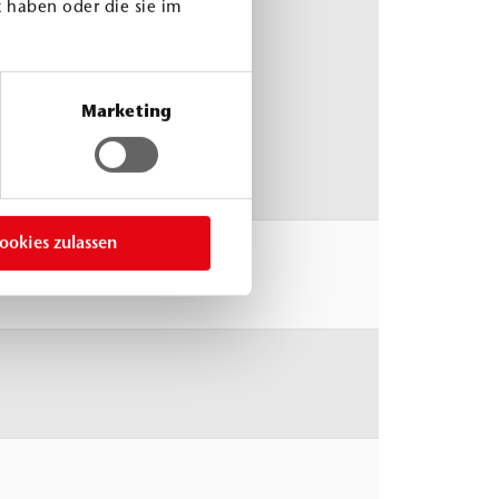
 haben oder die sie im
2 °C
 45
min
Marketing
ookies zulassen