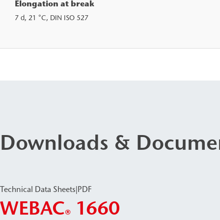
Elongation at break
7 d, 21 °C, DIN ISO 527
Downloads & Docume
Technical Data Sheets
|
PDF
WEBAC
1660
®