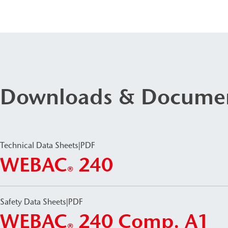
Downloads & Docume
Technical Data Sheets
|
PDF
WEBAC
240
®
Safety Data Sheets
|
PDF
WEBAC
240 Comp. A1