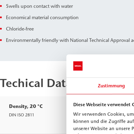
Swells upon contact with water
Economical material consumption
Chloride-free
Environmentally friendly with National Technical Approval 
Techical Data
Zustimmung
Diese Webseite verwendet 
Density, 20 °C
Comp.
Wir verwenden Cookies, um 
Comp.
DIN ISO 2811
können und die Zugriffe au
Comp
unserer Website an unsere P