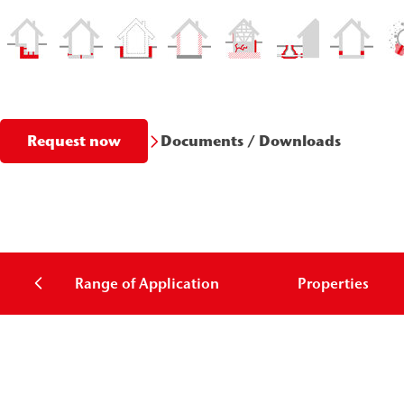
Documents / Downloads
Request now
Range of Application
Properties