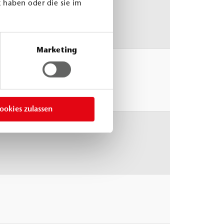
 haben oder die sie im
Marketing
°C
0 mPa.s
ookies zulassen