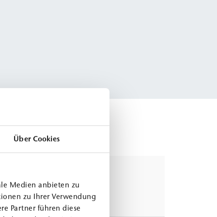
Über Cookies
ale Medien anbieten zu
tionen zu Ihrer Verwendung
re Partner führen diese