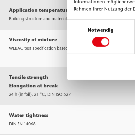
Informationen möglicherwei
Rahmen Ihrer Nutzung der 
Application temperature
Building structure and material
Einwilligungsauswahl
Notwendig
Viscosity of mixture
WEBAC test specification based on DIN ISO 3219
Tensile strength
Elongation at break
24 h (in foil), 21 °C, DIN ISO 527
Water tightness
DIN EN 14068