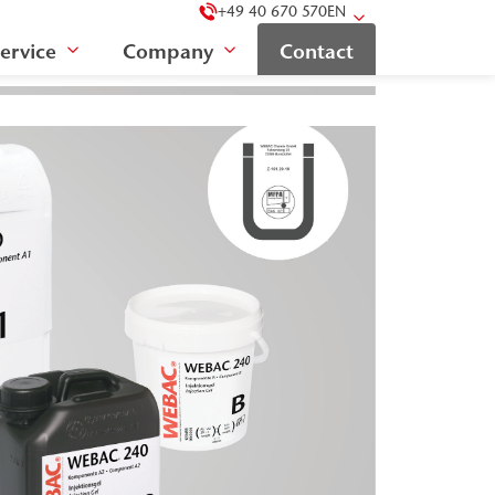
+49 40 670 570
EN
ervice
Company
Contact