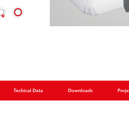
Techical Data
Downloads
Proje