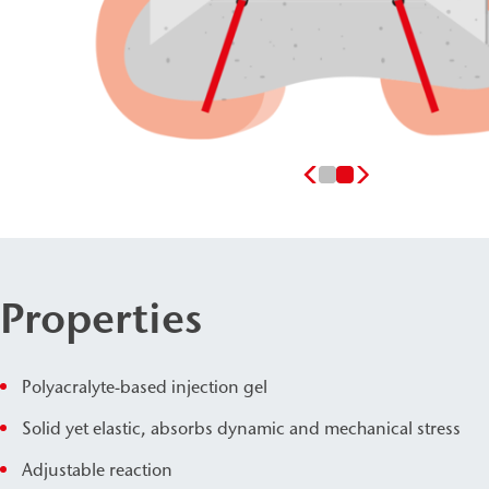
Properties
Polyacralyte-based injection gel
Solid yet elastic, absorbs dynamic and mechanical stress
Adjustable reaction