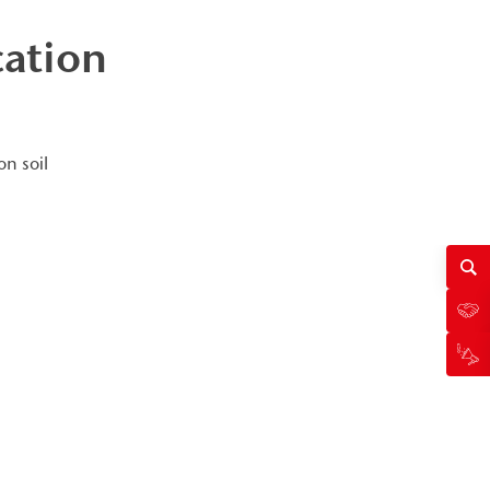
cation
on soil