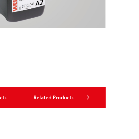
cts
Related Products